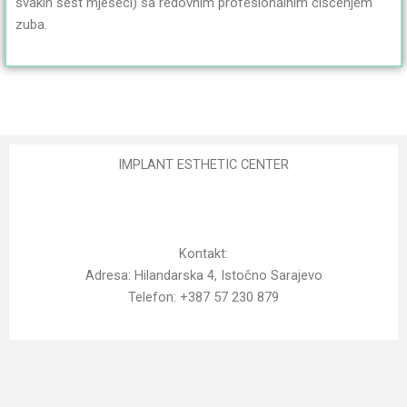
svakih šest mjeseci) sa redovnim profesionalnim čišćenjem
zuba.
IMPLANT ESTHETIC CENTER
Kontakt:
Adresa: Hilandarska 4, Istočno Sarajevo
Telefon: +387 57 230 879